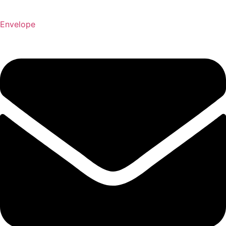
Envelope