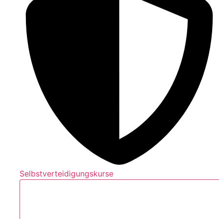
Selbstverteidigungskurse