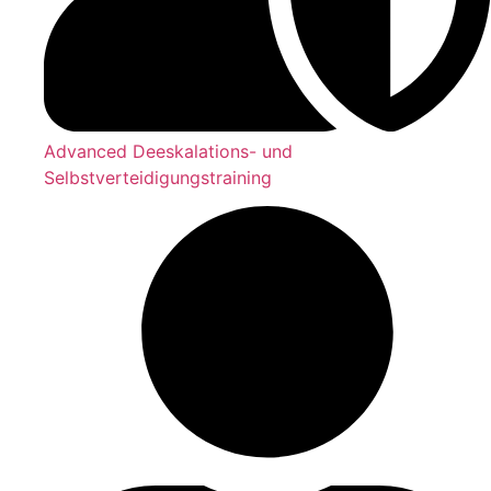
Advanced Deeskalations- und
Selbstverteidigungstraining