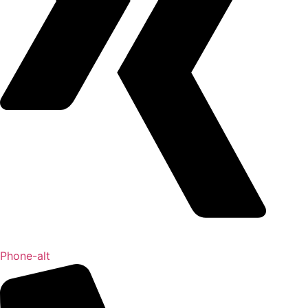
Phone-alt