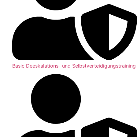
Basic Deeskalations- und Selbstverteidigungstraining